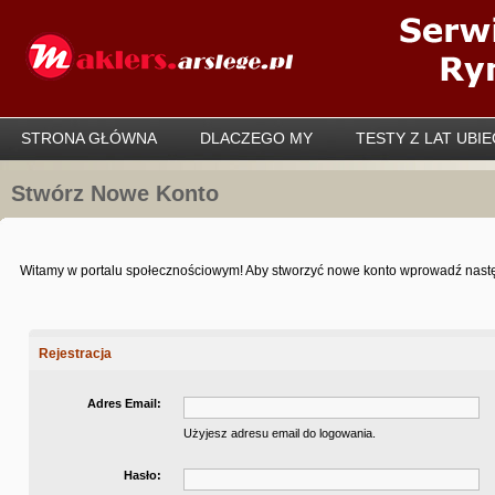
STRONA GŁÓWNA
DLACZEGO MY
TESTY Z LAT UBI
Stwórz Nowe Konto
Witamy w portalu społecznościowym! Aby stworzyć nowe konto wprowadź nastę
Rejestracja
Adres Email:
Użyjesz adresu email do logowania.
Hasło: