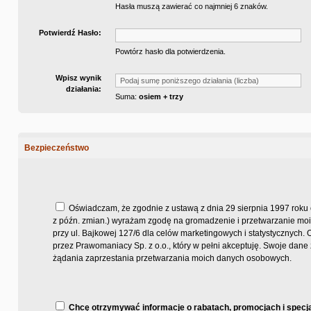
Hasła muszą zawierać co najmniej 6 znaków.
Potwierdź Hasło:
Powtórz hasło dla potwierdzenia.
Wpisz wynik
działania:
Suma:
osiem +
trzy
Bezpieczeństwo
Oświadczam, że zgodnie z ustawą z dnia 29 sierpnia 1997 roku o
z późn. zmian.) wyrażam zgodę na gromadzenie i przetwarzanie moi
przy ul. Bajkowej 127/6 dla celów marketingowych i statystycznych
przez Prawomaniacy Sp. z o.o., który w pełni akceptuję. Swoje dan
żądania zaprzestania przetwarzania moich danych osobowych.
Chcę otrzymywać informacje o rabatach, promocjach i specja